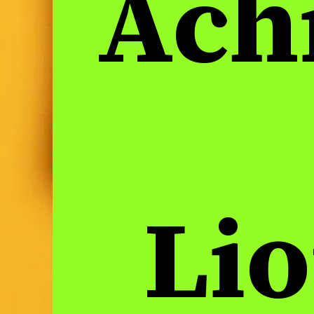
Ach
Lio